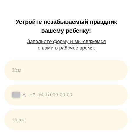
г. Балашиха, Московский бул.,