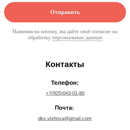
д. 1А, ТЦ Московский, 3-й этаж
+7 925 043-01-80
kaleydoskop50@gmail.com
День рождения
Выпускные
Мастер-классы
Онлайн обучение
Контакты
Политика конфиденциальности
Сайт разработан Anna Moiseenko