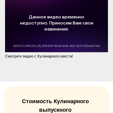
Смотрите видео с Кулинарного квеста!
Подпишитесь на новости в
телеграм-канале
Там мы рассказываем о событиях и важных